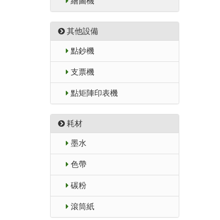
繪圖機
其他設備
點鈔機
支票機
點矩陣印表機
耗材
墨水
色帶
碳粉
滾筒紙