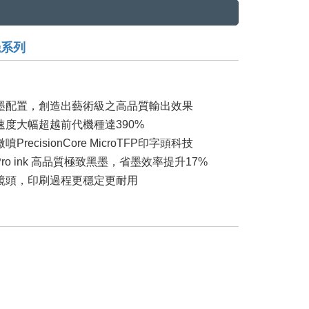
機系列
墨配置，創造出藝術級之高品質輸出效果
度大幅超越前代機種達390%
ecisionCore MicroTFP印字頭科技
e Pro ink 高品質極致黑墨，省墨效率提升17%
鏡頭，印刷過程更穩定更耐用