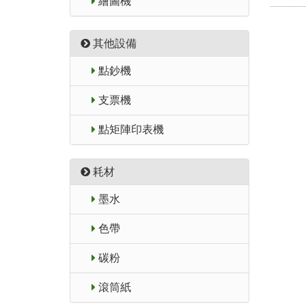
繪圖機
其他設備
點鈔機
支票機
點矩陣印表機
耗材
墨水
色帶
碳粉
滾筒紙